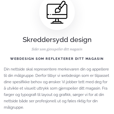
Skreddersydd design
Sider som gjenspeiler ditt magasin
WEBDESIGN SOM REFLEKTERER DITT MAGASIN
Din nettside skal representere merkevaren din og appellere
til din målgruppe. Derfor tilbyr vi webdesign som er tilpasset
dine spesifikke behov og ønsker. Vi jobber tett med deg for
å utvikle et visuelt uttrykk som gjenspeiler ditt magasin. Fra
farger og typografi til layout og grafikk, sørger vi for at din
nettside både ser profesjonell ut og føles riktig for din
målgruppe.