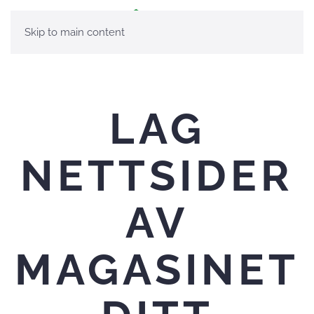
Skip to main content
LAG
NETTSIDER
AV
MAGASINET