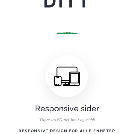
DITT
Responsive sider
Tilpasses PC, nettbrett og mobil
RESPONSIVT DESIGN FOR ALLE ENHETER