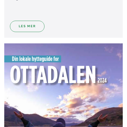
LES MER