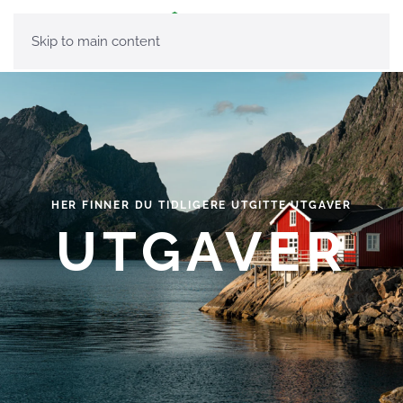
Skip to main content
HER FINNER DU TIDLIGERE UTGITTE UTGAVER
UTGAVER