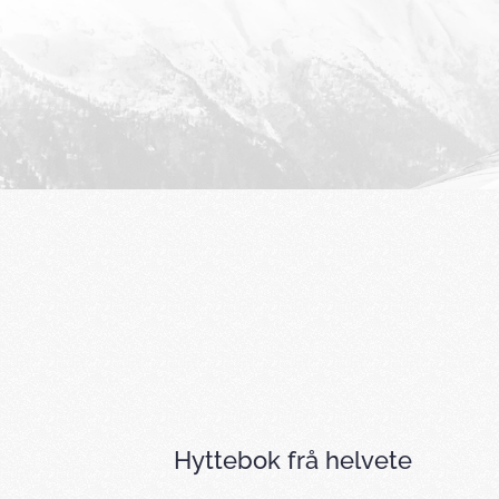
Hyttebok frå helvete