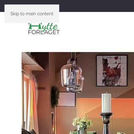
Lag nettsider av magasinet ditt
Skip to main content