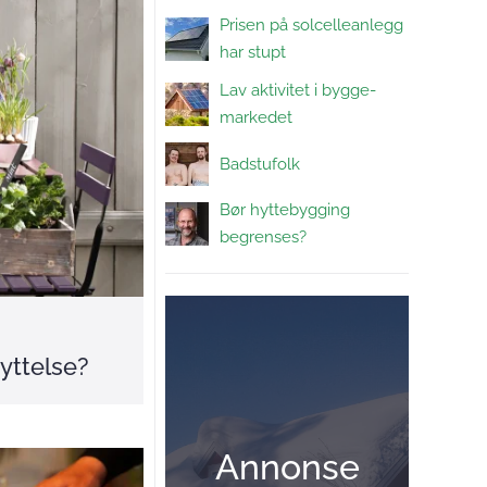
Prisen på solcelleanlegg
har stupt
Lav aktivitet i bygge-
markedet
Badstufolk
Bør hyttebygging
begrenses?
kyttelse?
Annonse