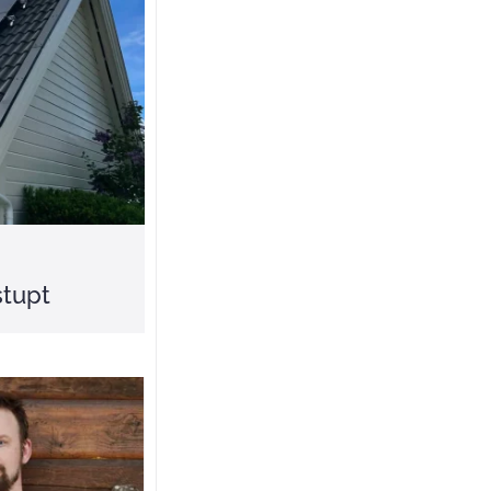
stupt