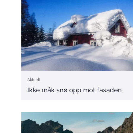
Aktuelt
Ikke måk snø opp mot fasaden