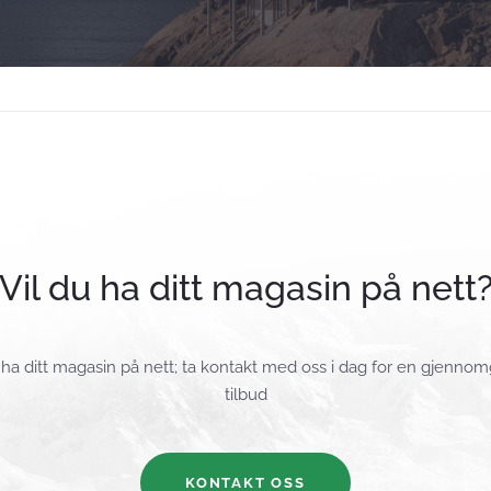
Vil du ha ditt magasin på nett
l ha ditt magasin på nett; ta kontakt med oss i dag for en gjenno
tilbud
KONTAKT OSS