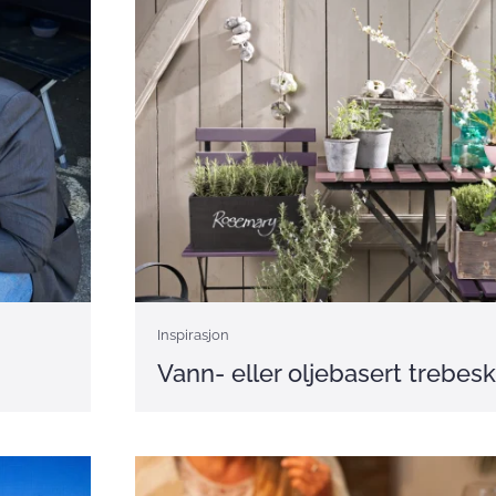
Inspirasjon
Vann- eller oljebasert trebes