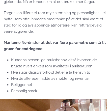
gjeldende. Nå er tendensen at det brukes mer farger.
Farger kan tilføre et rom mye stemning
og personlighet. I ei
hytte, som ofte innredes med tanke på at det skal være et
sted for ro og avslappende atmosfære, kan rett fargevalg
være avgjørende.
Marianne Norén sier at det var flere parametre som lå til
grunn for endringene:
Kundens personlige bruksbehov, altså hvordan de
brukte hvert enkelt rom Kvaliteter i arkitekturen
Hva slags dagslysforhold det er å ta hensyn til
Hva de allerede hadde av møbler og inventar
Beliggenhet
Personlig smak