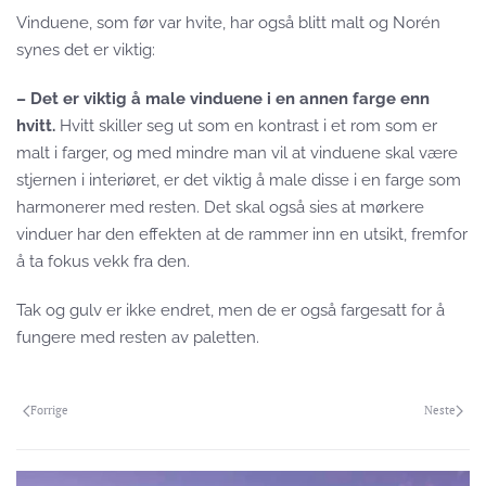
Vinduene, som før var hvite, har også blitt malt og Norén
synes det er viktig:
– Det er viktig å male vinduene i en annen farge enn
hvitt.
Hvitt skiller seg ut som en kontrast i et rom som er
malt i farger, og med mindre man vil at vinduene skal være
stjernen i interiøret, er det viktig å male disse i en farge som
harmonerer med resten. Det skal også sies at mørkere
vinduer har den effekten at de rammer inn en utsikt, fremfor
å ta fokus vekk fra den.
Tak og gulv er ikke endret, men de er også fargesatt for å
fungere med resten av paletten.
Forrige
Neste