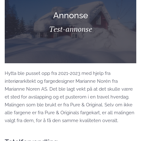
Annonse
Test-annonse
Hytta ble pusset opp fra 2021-2023 med hjelp fra
interiørarkitekt og fargedesigner Marianne Norén fra
Marianne Noren AS. Det ble lagt vekt på at det skulle være
et sted for avslapping og et pusterom i en travel hverdag.
Malingen som ble brukt er fra Pure & Original. Selv om ikke
alle fargene er fra Pure & Originals fargekart, er all malingen
valgt fra dem, for å få den samme kvaliteten overalt.