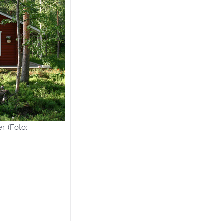
r. (Foto: