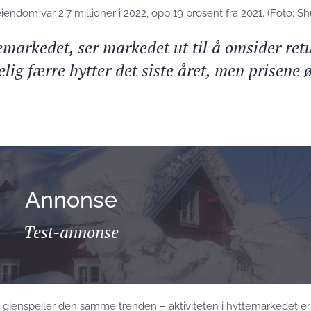
iendom var 2,7 millioner i 2022, opp 19 prosent fra 2021. (Foto: Sh
emarkedet, ser markedet ut til å omsider retu
lig færre hytter det siste året, men prisene 
Annonse
Test-annonse
er gjenspeiler den samme trenden – aktiviteten i hyttemarkedet 