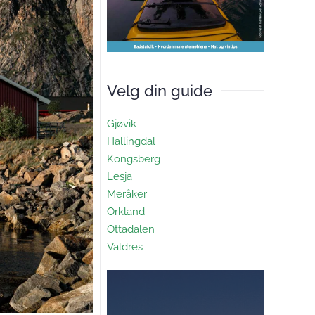
Velg din guide
Gjøvik
Hallingdal
Kongsberg
Lesja
Meråker
Orkland
Ottadalen
Valdres