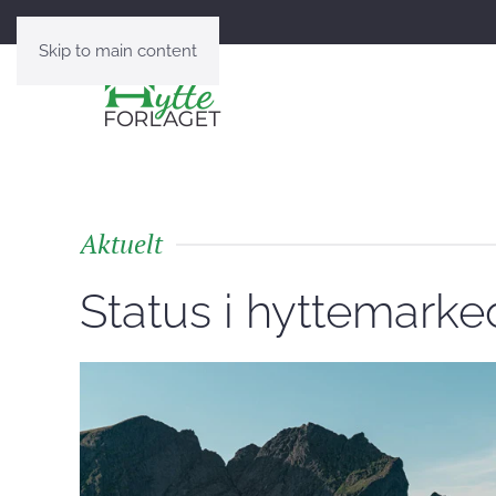
Lag nettsider av magasinet ditt
Skip to main content
Aktuelt
Status i hyttemarke