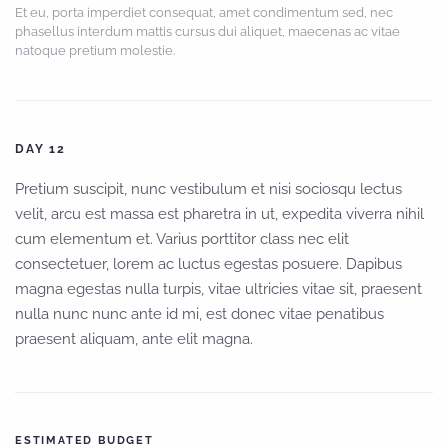
Et eu, porta imperdiet consequat, amet condimentum sed, nec
phasellus interdum mattis cursus dui aliquet, maecenas ac vitae
natoque pretium molestie.
DAY 12
Pretium suscipit, nunc vestibulum et nisi sociosqu lectus
velit, arcu est massa est pharetra in ut, expedita viverra nihil
cum elementum et. Varius porttitor class nec elit
consectetuer, lorem ac luctus egestas posuere. Dapibus
magna egestas nulla turpis, vitae ultricies vitae sit, praesent
nulla nunc nunc ante id mi, est donec vitae penatibus
praesent aliquam, ante elit magna.
ESTIMATED BUDGET