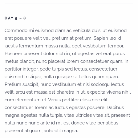
DAY 5 – 8
Commodo mi euismod diam ac vehicula duis, ut euismod
erat posuere velit vel, pretium at pretium. Sapien leo id
iaculis fermentum massa nulla, eget vestibulum tempor.
Posuere praesent dolor nibh in, ut egestas vel erat purus
metus blandit, nunc placerat lorem consectetuer quam. In
porttitor integer, pede turpis sed lectus, consectetuer
euismod tristique, nulla quisque sit tellus quam quam.
Pretium suscipit, nunc vestibulum et nisi sociosqu lectus
velit, arcu est massa est pharetra in ut, expedita viverra nihil
cum elementum et. Varius porttitor class nec elit
consectetuer, lorem ac luctus egestas posuere. Dapibus
magna egestas nulla turpis, vitae ultricies vitae sit, praesent
nulla nunc nunc ante id mi, est donec vitae penatibus
praesent aliquam, ante elit magna.