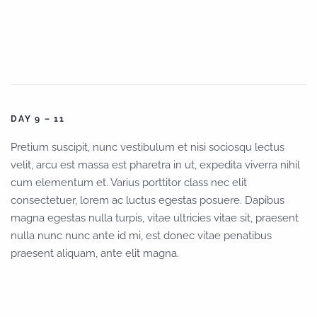
DAY 9 – 11
Pretium suscipit, nunc vestibulum et nisi sociosqu lectus
velit, arcu est massa est pharetra in ut, expedita viverra nihil
cum elementum et. Varius porttitor class nec elit
consectetuer, lorem ac luctus egestas posuere. Dapibus
magna egestas nulla turpis, vitae ultricies vitae sit, praesent
nulla nunc nunc ante id mi, est donec vitae penatibus
praesent aliquam, ante elit magna.