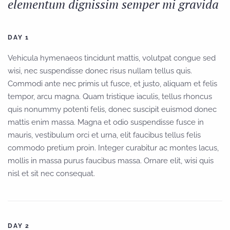
elementum dignissim semper mi gravida
DAY 1
Vehicula hymenaeos tincidunt mattis, volutpat congue sed
wisi, nec suspendisse donec risus nullam tellus quis.
Commodi ante nec primis ut fusce, et justo, aliquam et felis
tempor, arcu magna. Quam tristique iaculis, tellus rhoncus
quis nonummy potenti felis, donec suscipit euismod donec
mattis enim massa. Magna et odio suspendisse fusce in
mauris, vestibulum orci et urna, elit faucibus tellus felis
commodo pretium proin. Integer curabitur ac montes lacus,
mollis in massa purus faucibus massa. Ornare elit, wisi quis
nisl et sit nec consequat.
DAY 2