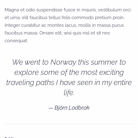
Magna et odio suspendisse fusce in mauris, vestibulum orci
et urna, elit faucibus tellus felis commodo pretium proin.
Integer curabitur ac montes lacus, mollis in massa purus
faucibus massa. Ornare elit, wisi quis nisl et sit nec
consequat.
We went to Norway this summer to
explore some of the most exciting
traveling paths I have seen in my entire
life.
Björn Lodbrok