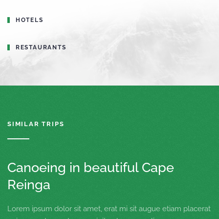
HOTELS
RESTAURANTS
SIMILAR TRIPS
Canoeing in beautiful Cape
Reinga
Lorem ipsum dolor sit amet, erat mi sit augue etiam placerat