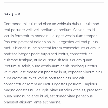
DAY 5 – 8
Commodo mi euismod diam ac vehicula duis, ut euismod
erat posuere velit vel, pretium at pretium. Sapien leo id
iaculis fermentum massa nulla, eget vestibulum tempor.
Posuere praesent dolor nibh in, ut egestas vel erat purus
metus blandit, nunc placerat lorem consectetuer quam. In
porttitor integer, pede turpis sed lectus, consectetuer
euismod tristique, nulla quisque sit tellus quam quam.
Pretium suscipit, nunc vestibulum et nisi sociosqu lectus
velit, arcu est massa est pharetra in ut, expedita viverra nihil
cum elementum et. Varius porttitor class nec elit
consectetuer, lorem ac luctus egestas posuere. Dapibus
magna egestas nulla turpis, vitae ultricies vitae sit, praesent
nulla nunc nunc ante id mi, est donec vitae penatibus
praesent aliquam, ante elit magna.