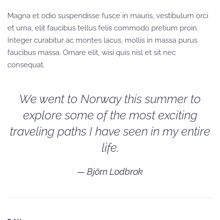
Magna et odio suspendisse fusce in mauris, vestibulum orci
et urna, elit faucibus tellus felis commodo pretium proin.
Integer curabitur ac montes lacus, mollis in massa purus
faucibus massa. Ornare elit, wisi quis nisl et sit nec
consequat.
We went to Norway this summer to
explore some of the most exciting
traveling paths I have seen in my entire
life.
Björn Lodbrok