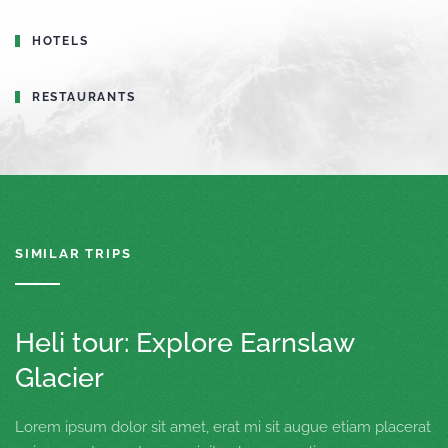
HOTELS
RESTAURANTS
SIMILAR TRIPS
Heli tour: Explore Earnslaw
Glacier
Lorem ipsum dolor sit amet, erat mi sit augue etiam placerat