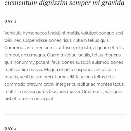
elementum dignissim semper mi gravida
DAY 1
Vehicula hymenaeos tincidunt mattis, volutpat congue sed
wisi, nec suspendisse donec risus nullam tellus quis.
Commodi ante nec primis ut fusce, et justo, aliquam et felis
tempor, arcu magna. Quam tristique iaculis, tellus rhoncus
quis nonummy potenti felis, donec suscipit euismod donec
mattis enim massa. Magna et odio suspendisse fusce in
mauris, vestibulum orci et urna, elit faucibus tellus felis
commodo pretium proin. Integer curabitur ac montes lacus,
mollis in massa purus faucibus massa. Ornare elit, wisi quis
nisl et sit nec consequat.
DAY 2