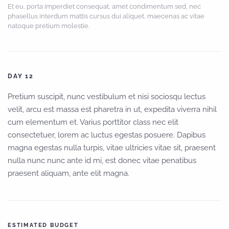
Et eu, porta imperdiet consequat, amet condimentum sed, nec
phasellus interdum mattis cursus dui aliquet, maecenas ac vitae
natoque pretium molestie.
DAY 12
Pretium suscipit, nunc vestibulum et nisi sociosqu lectus
velit, arcu est massa est pharetra in ut, expedita viverra nihil
cum elementum et. Varius porttitor class nec elit
consectetuer, lorem ac luctus egestas posuere. Dapibus
magna egestas nulla turpis, vitae ultricies vitae sit, praesent
nulla nunc nunc ante id mi, est donec vitae penatibus
praesent aliquam, ante elit magna.
ESTIMATED BUDGET