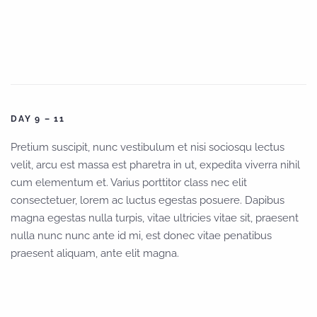
DAY 9 – 11
Pretium suscipit, nunc vestibulum et nisi sociosqu lectus
velit, arcu est massa est pharetra in ut, expedita viverra nihil
cum elementum et. Varius porttitor class nec elit
consectetuer, lorem ac luctus egestas posuere. Dapibus
magna egestas nulla turpis, vitae ultricies vitae sit, praesent
nulla nunc nunc ante id mi, est donec vitae penatibus
praesent aliquam, ante elit magna.