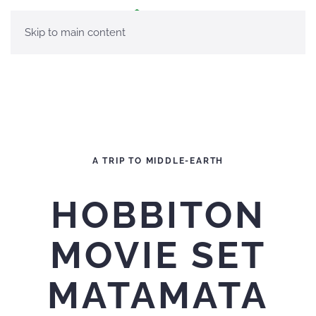
Skip to main content
A TRIP TO MIDDLE-EARTH
HOBBITON
MOVIE SET
MATAMATA