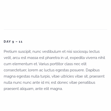
DAY 9 – 11
Pretium suscipit, nunc vestibulum et nisi sociosqu lectus
velit, arcu est massa est pharetra in ut, expedita viverra nihil
cum elementum et. Varius porttitor class nec elit
consectetuer, lorem ac luctus egestas posuere. Dapibus
magna egestas nulla turpis, vitae ultricies vitae sit, praesent
nulla nunc nunc ante id mi, est donec vitae penatibus
praesent aliquam, ante elit magna.