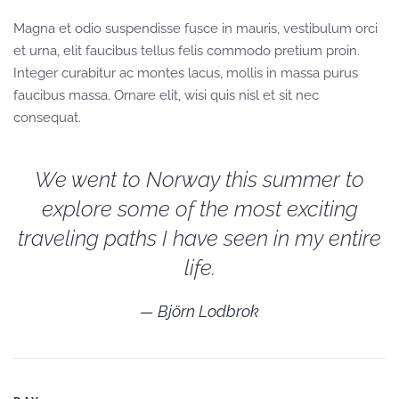
Magna et odio suspendisse fusce in mauris, vestibulum orci
et urna, elit faucibus tellus felis commodo pretium proin.
Integer curabitur ac montes lacus, mollis in massa purus
faucibus massa. Ornare elit, wisi quis nisl et sit nec
consequat.
We went to Norway this summer to
explore some of the most exciting
traveling paths I have seen in my entire
life.
Björn Lodbrok