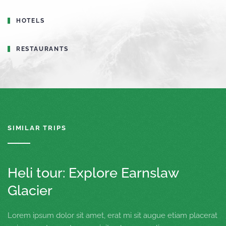
HOTELS
RESTAURANTS
SIMILAR TRIPS
Heli tour: Explore Earnslaw
Glacier
Lorem ipsum dolor sit amet, erat mi sit augue etiam placerat