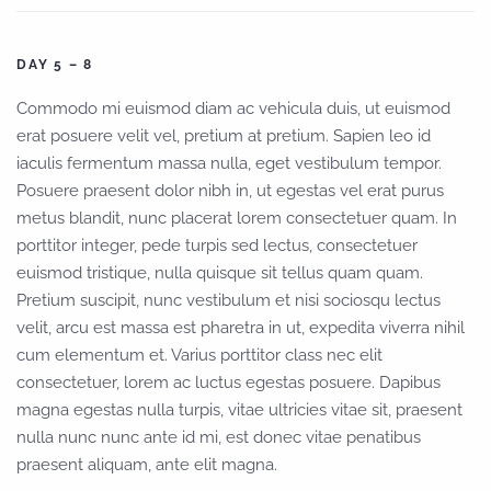
DAY 5 – 8
Commodo mi euismod diam ac vehicula duis, ut euismod
erat posuere velit vel, pretium at pretium. Sapien leo id
iaculis fermentum massa nulla, eget vestibulum tempor.
Posuere praesent dolor nibh in, ut egestas vel erat purus
metus blandit, nunc placerat lorem consectetuer quam. In
porttitor integer, pede turpis sed lectus, consectetuer
euismod tristique, nulla quisque sit tellus quam quam.
Pretium suscipit, nunc vestibulum et nisi sociosqu lectus
velit, arcu est massa est pharetra in ut, expedita viverra nihil
cum elementum et. Varius porttitor class nec elit
consectetuer, lorem ac luctus egestas posuere. Dapibus
magna egestas nulla turpis, vitae ultricies vitae sit, praesent
nulla nunc nunc ante id mi, est donec vitae penatibus
praesent aliquam, ante elit magna.