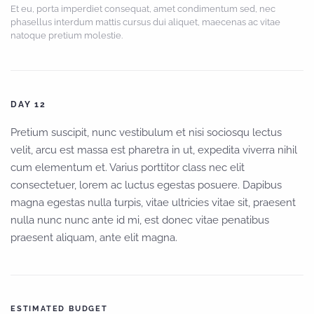
Et eu, porta imperdiet consequat, amet condimentum sed, nec
phasellus interdum mattis cursus dui aliquet, maecenas ac vitae
natoque pretium molestie.
DAY 12
Pretium suscipit, nunc vestibulum et nisi sociosqu lectus
velit, arcu est massa est pharetra in ut, expedita viverra nihil
cum elementum et. Varius porttitor class nec elit
consectetuer, lorem ac luctus egestas posuere. Dapibus
magna egestas nulla turpis, vitae ultricies vitae sit, praesent
nulla nunc nunc ante id mi, est donec vitae penatibus
praesent aliquam, ante elit magna.
ESTIMATED BUDGET