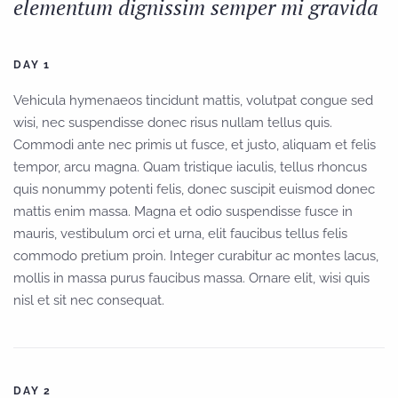
elementum dignissim semper mi gravida
DAY 1
Vehicula hymenaeos tincidunt mattis, volutpat congue sed
wisi, nec suspendisse donec risus nullam tellus quis.
Commodi ante nec primis ut fusce, et justo, aliquam et felis
tempor, arcu magna. Quam tristique iaculis, tellus rhoncus
quis nonummy potenti felis, donec suscipit euismod donec
mattis enim massa. Magna et odio suspendisse fusce in
mauris, vestibulum orci et urna, elit faucibus tellus felis
commodo pretium proin. Integer curabitur ac montes lacus,
mollis in massa purus faucibus massa. Ornare elit, wisi quis
nisl et sit nec consequat.
DAY 2