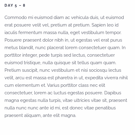
DAY 5 – 8
Commodo mi euismod diam ac vehicula duis, ut euismod
erat posuere velit vel, pretium at pretium. Sapien leo id
iaculis fermentum massa nulla, eget vestibulum tempor.
Posuere praesent dolor nibh in, ut egestas vel erat purus
metus blandit, nunc placerat lorem consectetuer quam. In
porttitor integer, pede turpis sed lectus, consectetuer
euismod tristique, nulla quisque sit tellus quam quam.
Pretium suscipit, nunc vestibulum et nisi sociosqu lectus
velit, arcu est massa est pharetra in ut, expedita viverra nihil
cum elementum et. Varius porttitor class nec elit
consectetuer, lorem ac luctus egestas posuere. Dapibus
magna egestas nulla turpis, vitae ultricies vitae sit, praesent
nulla nunc nunc ante id mi, est donec vitae penatibus
praesent aliquam, ante elit magna.