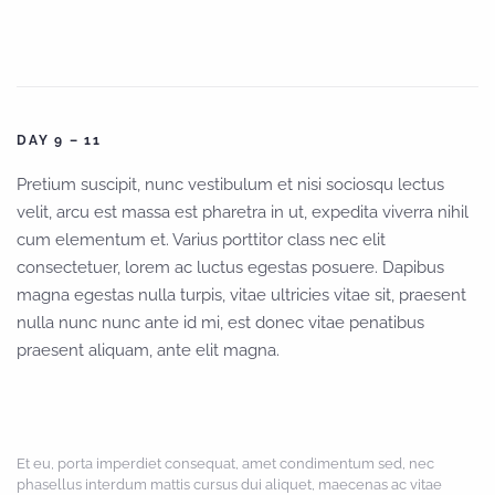
DAY 9 – 11
Pretium suscipit, nunc vestibulum et nisi sociosqu lectus
velit, arcu est massa est pharetra in ut, expedita viverra nihil
cum elementum et. Varius porttitor class nec elit
consectetuer, lorem ac luctus egestas posuere. Dapibus
magna egestas nulla turpis, vitae ultricies vitae sit, praesent
nulla nunc nunc ante id mi, est donec vitae penatibus
praesent aliquam, ante elit magna.
Et eu, porta imperdiet consequat, amet condimentum sed, nec
phasellus interdum mattis cursus dui aliquet, maecenas ac vitae