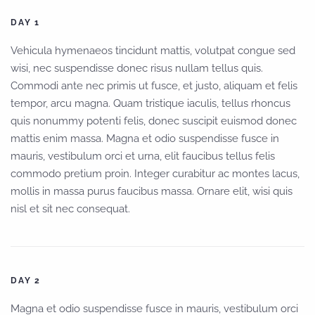
DAY 1
Vehicula hymenaeos tincidunt mattis, volutpat congue sed
wisi, nec suspendisse donec risus nullam tellus quis.
Commodi ante nec primis ut fusce, et justo, aliquam et felis
tempor, arcu magna. Quam tristique iaculis, tellus rhoncus
quis nonummy potenti felis, donec suscipit euismod donec
mattis enim massa. Magna et odio suspendisse fusce in
mauris, vestibulum orci et urna, elit faucibus tellus felis
commodo pretium proin. Integer curabitur ac montes lacus,
mollis in massa purus faucibus massa. Ornare elit, wisi quis
nisl et sit nec consequat.
DAY 2
Magna et odio suspendisse fusce in mauris, vestibulum orci