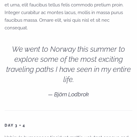
et urna, elit faucibus tellus felis commodo pretium proin.
Integer curabitur ac montes lacus, mollis in massa purus
faucibus massa. Ornare elit, wisi quis nisl et sit nec
consequat.
We went to Norway this summer to
explore some of the most exciting
traveling paths I have seen in my entire
life.
Björn Lodbrok
DAY 3 + 4