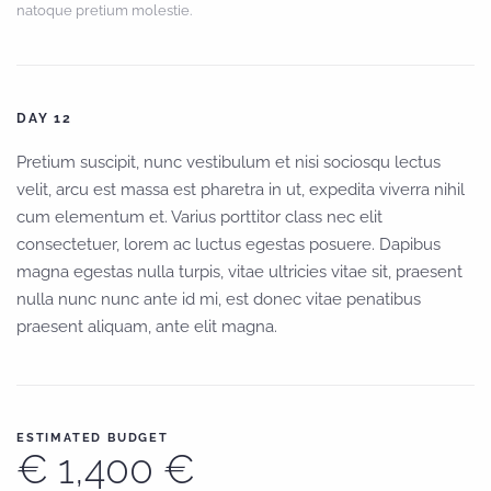
natoque pretium molestie.
DAY 12
Pretium suscipit, nunc vestibulum et nisi sociosqu lectus
velit, arcu est massa est pharetra in ut, expedita viverra nihil
cum elementum et. Varius porttitor class nec elit
consectetuer, lorem ac luctus egestas posuere. Dapibus
magna egestas nulla turpis, vitae ultricies vitae sit, praesent
nulla nunc nunc ante id mi, est donec vitae penatibus
praesent aliquam, ante elit magna.
ESTIMATED BUDGET
€ 1,400 €