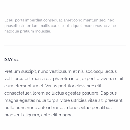
Et eu, porta imperdiet consequat, amet condimentum sed, nec
phasellus interdum mattis cursus dui aliquet, maecenas ac vitae
natoque pretium molestie.
DAY 12
Pretium suscipit, nunc vestibulum et nisi sociosqu lectus
velit, arcu est massa est pharetra in ut, expedita viverra nihil
cum elementum et. Varius porttitor class nec elit
consectetuer, lorem ac luctus egestas posuere. Dapibus
magna egestas nulla turpis, vitae ultricies vitae sit, praesent
nulla nunc nunc ante id mi, est donec vitae penatibus
praesent aliquam, ante elit magna.