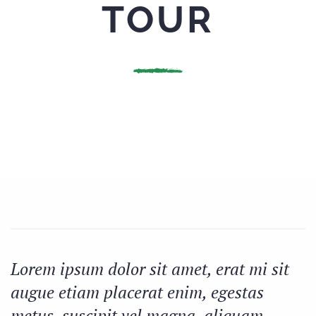
TOUR
Lorem ipsum dolor sit amet, erat mi sit
augue etiam placerat enim, egestas
metus, suscipit vel magna, aliquam