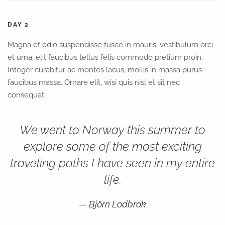
DAY 2
Magna et odio suspendisse fusce in mauris, vestibulum orci
et urna, elit faucibus tellus felis commodo pretium proin.
Integer curabitur ac montes lacus, mollis in massa purus
faucibus massa. Ornare elit, wisi quis nisl et sit nec
consequat.
We went to Norway this summer to
explore some of the most exciting
traveling paths I have seen in my entire
life.
Björn Lodbrok