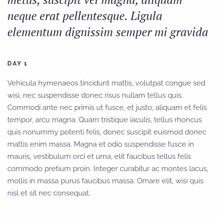
neque erat pellentesque. Ligula
elementum dignissim semper mi gravida
DAY 1
Vehicula hymenaeos tincidunt mattis, volutpat congue sed
wisi, nec suspendisse donec risus nullam tellus quis.
Commodi ante nec primis ut fusce, et justo, aliquam et felis
tempor, arcu magna. Quam tristique iaculis, tellus rhoncus
quis nonummy potenti felis, donec suscipit euismod donec
mattis enim massa. Magna et odio suspendisse fusce in
mauris, vestibulum orci et urna, elit faucibus tellus felis
commodo pretium proin. Integer curabitur ac montes lacus,
mollis in massa purus faucibus massa. Ornare elit, wisi quis
nisl et sit nec consequat.