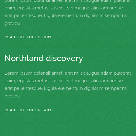
Lorem ipsum dolor sit amet, erat mi sit augue etiam placerat
enim, egestas metus, suscipit vel magna, aliquam neque
erat pellentesque. Ligula elementum dignissim semper mi
gravida
READ THE FULL STORY…
Northland discovery
Lorem ipsum dolor sit amet, erat mi sit augue etiam placerat
enim, egestas metus, suscipit vel magna, aliquam neque
erat pellentesque. Ligula elementum dignissim semper mi
gravida
READ THE FULL STORY…