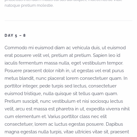
natoque pretium molestie.
DAY 5 – 8
Commodo mi euismod diam ac vehicula duis, ut euismod
erat posuere velit vel, pretium at pretium. Sapien leo id
iaculis fermentum massa nulla, eget vestibulum tempor.
Posuere praesent dolor nibh in, ut egestas vel erat purus
metus blandit, nunc placerat lorem consectetuer quam. In
porttitor integer, pede turpis sed lectus, consectetuer
euismod tristique, nulla quisque sit tellus quam quam.
Pretium suscipit, nunc vestibulum et nisi sociosqu lectus
velit, arcu est massa est pharetra in ut, expedita viverra nihil
cum elementum et. Varius porttitor class nec elit
consectetuer, lorem ac luctus egestas posuere. Dapibus
magna egestas nulla turpis, vitae ultricies vitae sit, praesent