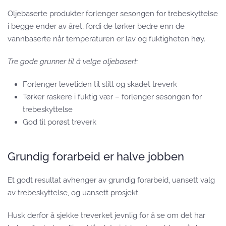
Oljebaserte produkter forlenger sesongen for trebeskyttelse
i begge ender av året, fordi de tørker bedre enn de
vannbaserte når temperaturen er lav og fuktigheten høy.
Tre gode grunner til å velge oljebasert:
Forlenger levetiden til slitt og skadet treverk
Tørker raskere i fuktig vær – forlenger sesongen for
trebeskyttelse
God til porøst treverk
Grundig forarbeid er halve jobben
Et godt resultat avhenger av grundig forarbeid, uansett valg
av trebeskyttelse, og uansett prosjekt.
Husk derfor å sjekke treverket jevnlig for å se om det har