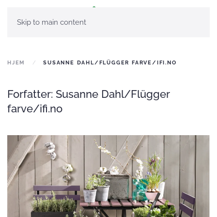
Skip to main content
HJEM
SUSANNE DAHL/FLÜGGER FARVE/IFI.NO
Forfatter:
Susanne Dahl/Flügger
farve/ifi.no